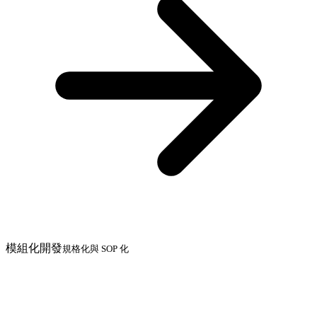
模組化開發
規格化與 SOP 化