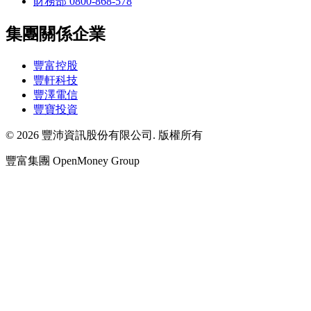
財務部 0800-868-578
集團關係企業
豐富控股
豐軒科技
豐澤電信
豐寶投資
© 2026 豐沛資訊股份有限公司. 版權所有
豐富集團 OpenMoney Group