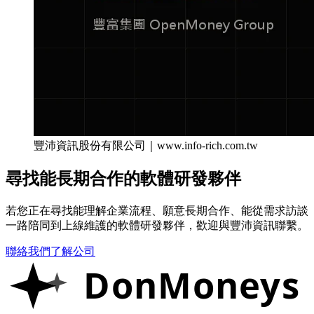
豐沛資訊股份有限公司｜www.info-rich.com.tw
尋找能長期合作的軟體研發夥伴
若您正在尋找能理解企業流程、願意長期合作、能從需求訪談
一路陪同到上線維護的軟體研發夥伴，歡迎與豐沛資訊聯繫。
聯絡我們
了解公司
DonMoneys